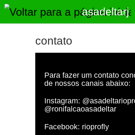
asadeltarj
Skip to content
contato
Para fazer um contato cono
de nossos canais abaixo:
Instagram: @asadeltariopr
@ronifalcaoasadeltar
Facebook: rioprofly