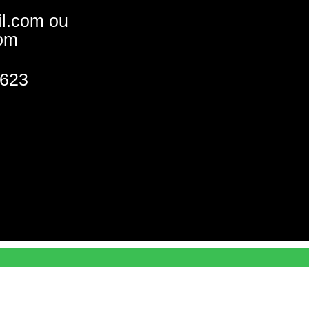
il.com ou
com
6623