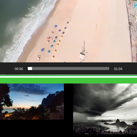
00:00
01:04